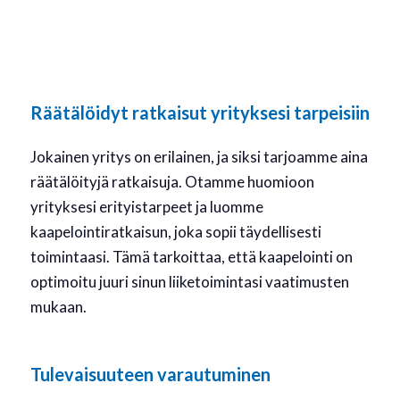
Räätälöidyt ratkaisut yrityksesi tarpeisiin
Jokainen yritys on erilainen, ja siksi tarjoamme aina
räätälöityjä ratkaisuja. Otamme huomioon
yrityksesi erityistarpeet ja luomme
kaapelointiratkaisun, joka sopii täydellisesti
toimintaasi. Tämä tarkoittaa, että kaapelointi on
optimoitu juuri sinun liiketoimintasi vaatimusten
mukaan.
Tulevaisuuteen varautuminen