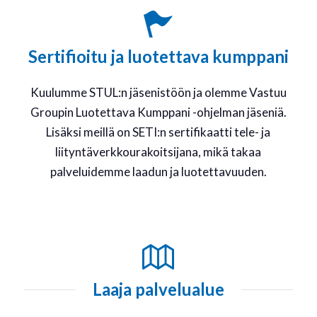
Sertifioitu ja luotettava kumppani
Kuulumme STUL:n jäsenistöön ja olemme Vastuu
Groupin Luotettava Kumppani -ohjelman jäseniä.
Lisäksi meillä on SETI:n sertifikaatti tele- ja
liityntäverkkourakoitsijana, mikä takaa
palveluidemme laadun ja luotettavuuden.
Laaja palvelualue