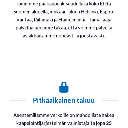
Toimimme pääkaupunkiseudulla ja koko Etelä-
Suomen alueella, mukaan lukien Helsinki, Espoo,
Vantaa, Riihimäki ja Hämeenlinna. Tämä laaja
palvelualueemme takaa, että voimme palvella
asiakkaitamme nopeasti ja joustavasti.
Pitkäaikainen takuu
Asentamillemme verkoille on mahdollista hakea
kaapelointijärjestelmän valmistajalta jopa
25