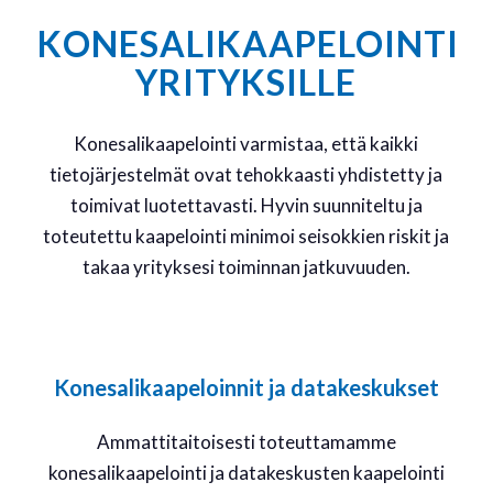
KONESALIKAAPELOINTI
YRITYKSILLE
Konesalikaapelointi varmistaa, että kaikki
tietojärjestelmät ovat tehokkaasti yhdistetty ja
toimivat luotettavasti. Hyvin suunniteltu ja
toteutettu kaapelointi minimoi seisokkien riskit ja
takaa yrityksesi toiminnan jatkuvuuden.
Konesalikaapeloinnit ja datakeskukset
Ammattitaitoisesti toteuttamamme
konesalikaapelointi ja datakeskusten kaapelointi