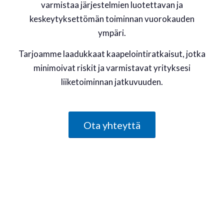
varmistaa järjestelmien luotettavan ja
keskeytyksettömän toiminnan vuorokauden
ympäri.
Tarjoamme laadukkaat kaapelointiratkaisut, jotka
minimoivat riskit ja varmistavat yrityksesi
liiketoiminnan jatkuvuuden.
Ota yhteyttä