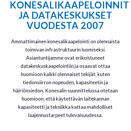
KONESALIKAAPELOINNIT
JA DATAKESKUKSET
VUODESTA 2007
Ammattimainen konesalikaapelointi on olennaista
toimivan infrastruktuurin luomiseksi.
Asiantuntijamme ovat erikoistuneet
datakeskuskaapelointiin ja osaavat ottaa
huomioon kaikki olennaiset tekijät, kuten
tiedonsiirron nopeuden, kapasiteetin ja
häiriönsiedon. Konesalin suunnittelussa otetaan
huomioon, että käytettävän laitekannan
kapasiteetti ja tekniikka kattaa mahdolliset
laajennustarpeet tulevaisuudessa.