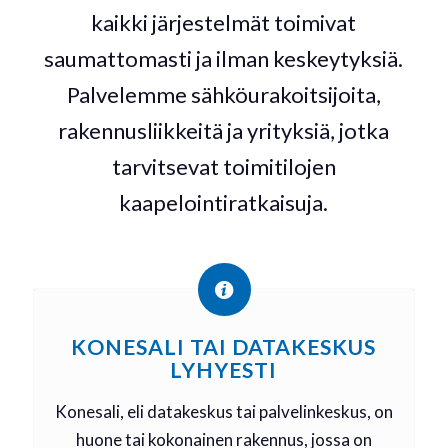
kaikki järjestelmät toimivat
saumattomasti ja ilman keskeytyksiä.
Palvelemme sähköurakoitsijoita,
rakennusliikkeitä ja yrityksiä, jotka
tarvitsevat toimitilojen
kaapelointiratkaisuja.
KONESALI TAI DATAKESKUS
LYHYESTI
Konesali, eli datakeskus tai palvelinkeskus, on
huone tai kokonainen rakennus, jossa on