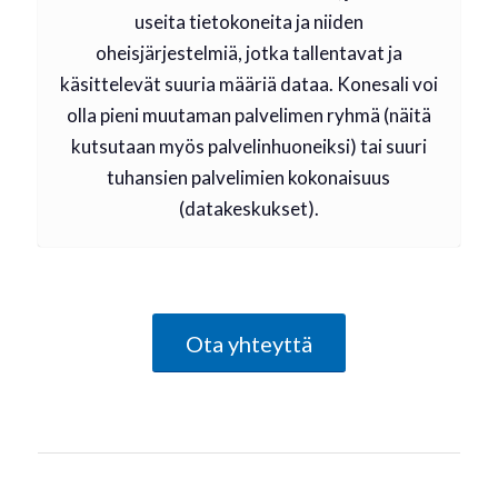
useita tietokoneita ja niiden
oheisjärjestelmiä, jotka tallentavat ja
käsittelevät suuria määriä dataa. Konesali voi
olla pieni muutaman palvelimen ryhmä (näitä
kutsutaan myös palvelinhuoneiksi) tai suuri
tuhansien palvelimien kokonaisuus
(datakeskukset).
Ota yhteyttä