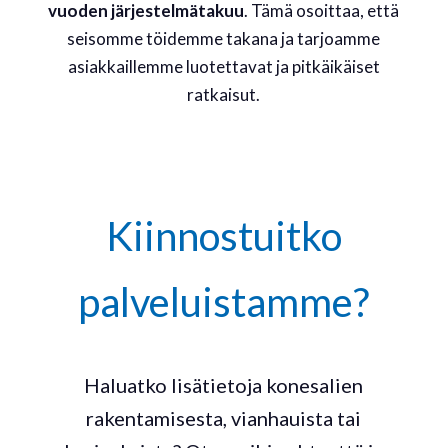
vuoden järjestelmätakuu
. Tämä osoittaa, että
seisomme töidemme takana ja tarjoamme
asiakkaillemme luotettavat ja pitkäikäiset
ratkaisut.
Kiinnostuitko
palveluistamme?
Haluatko lisätietoja konesalien
rakentamisesta, vianhauista tai