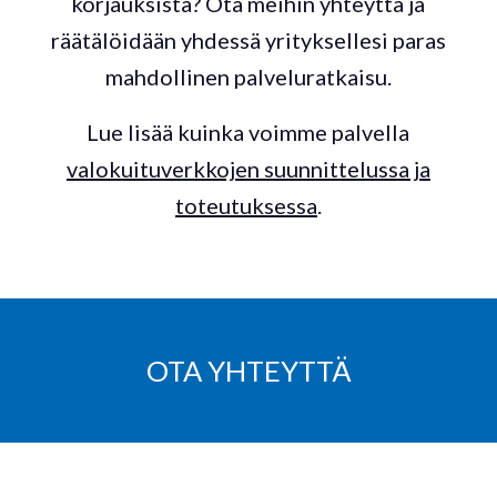
korjauksista? Ota meihin yhteyttä ja
räätälöidään yhdessä yrityksellesi paras
mahdollinen palveluratkaisu.
Lue lisää kuinka voimme palvella
valokuituverkkojen suunnittelussa ja
toteutuksessa
.
OTA YHTEYTTÄ