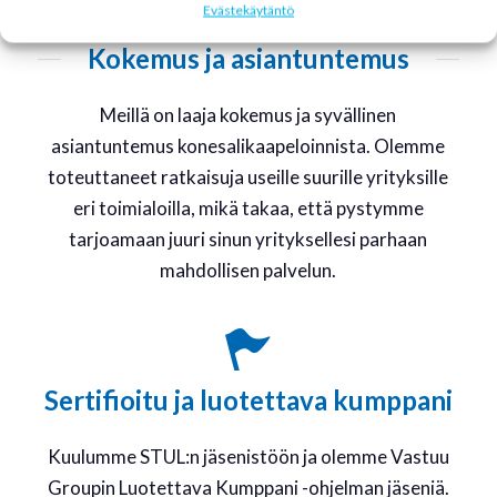
Evästekäytäntö
Kokemus ja asiantuntemus
Meillä on laaja kokemus ja syvällinen
asiantuntemus konesalikaapeloinnista. Olemme
toteuttaneet ratkaisuja useille suurille yrityksille
eri toimialoilla, mikä takaa, että pystymme
tarjoamaan juuri sinun yrityksellesi parhaan
mahdollisen palvelun.
Sertifioitu ja luotettava kumppani
Kuulumme STUL:n jäsenistöön ja olemme Vastuu
Groupin Luotettava Kumppani -ohjelman jäseniä.