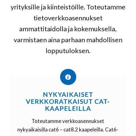
yrityksille ja kiinteistöille. Toteutamme
tietoverkkoasennukset
ammattitaidolla ja kokemuksella,
varmistaen aina parhaan mahdollisen
lopputuloksen.
NYKYAIKAISET
VERKKORATKAISUT CAT-
KAAPELEILLA
Toteutamme verkkoasennukset
nykyaikaisilla cat6 – cat8.2 kaapeleilla. Cat6-