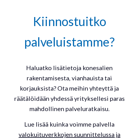
Kiinnostuitko
palveluistamme?
Haluatko lisätietoja konesalien
rakentamisesta, vianhauista tai
korjauksista? Ota meihin yhteyttä ja
räätälöidään yhdessä yrityksellesi paras
mahdollinen palveluratkaisu.
Lue lisää kuinka voimme palvella
valokuituverkkojen suunnittelussa ja