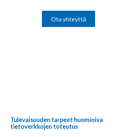
Ota yhteyttä
Tulevaisuuden tarpeet huomioiva
tietoverkkojen toteutus