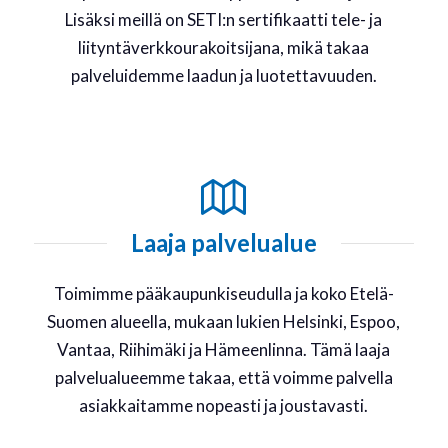
Lisäksi meillä on SETI:n sertifikaatti tele- ja
liityntäverkkourakoitsijana, mikä takaa
palveluidemme laadun ja luotettavuuden.
Laaja palvelualue
Toimimme pääkaupunkiseudulla ja koko Etelä-
Suomen alueella, mukaan lukien Helsinki, Espoo,
Vantaa, Riihimäki ja Hämeenlinna. Tämä laaja
palvelualueemme takaa, että voimme palvella
asiakkaitamme nopeasti ja joustavasti.