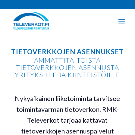
TIETOVERKKOJEN ASENNUKSET
AMMATTITAITOISTA
TIETOVERKKOJEN ASENNUSTA
YRITYKSILLE JA KIINTEISTÖILLE
Nykyaikainen liiketoiminta tarvitsee
toimintavarman tietoverkon. RMK-
Televerkot tarjoaa kattavat
tietoverkkojen asennuspalvelut