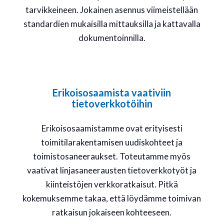
tarvikkeineen. Jokainen asennus viimeistellään
standardien mukaisilla mittauksilla ja kattavalla
dokumentoinnilla.
Erikoisosaamista vaativiin
tietoverkkotöihin
Erikoisosaamistamme ovat erityisesti
toimitilarakentamisen uudiskohteet ja
toimistosaneeraukset. Toteutamme myös
vaativat linjasaneerausten tietoverkkotyöt ja
kiinteistöjen verkkoratkaisut. Pitkä
kokemuksemme takaa, että löydämme toimivan
ratkaisun jokaiseen kohteeseen.