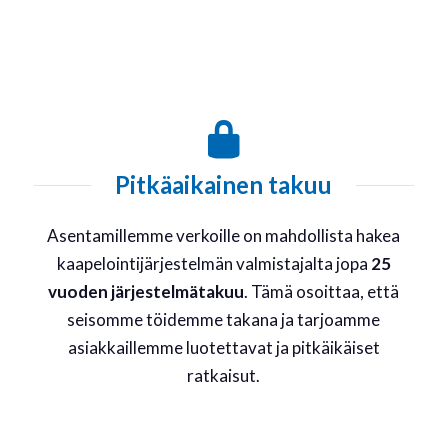
Pitkäaikainen takuu
Asentamillemme verkoille on mahdollista hakea
kaapelointijärjestelmän valmistajalta jopa
25
vuoden järjestelmätakuu
. Tämä osoittaa, että
seisomme töidemme takana ja tarjoamme
asiakkaillemme luotettavat ja pitkäikäiset
ratkaisut.