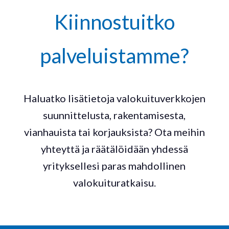
Kiinnostuitko
palveluistamme?
Haluatko lisätietoja valokuituverkkojen
suunnittelusta, rakentamisesta,
vianhauista tai korjauksista? Ota meihin
yhteyttä ja räätälöidään yhdessä
yrityksellesi paras mahdollinen
valokuituratkaisu.