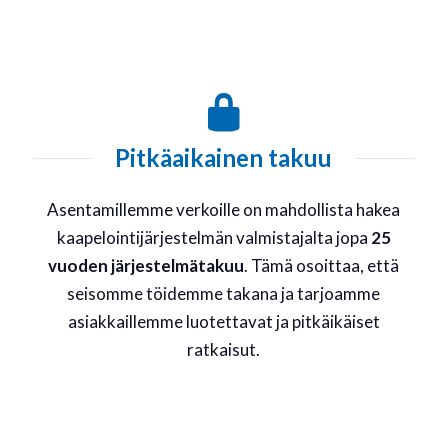
Pitkäaikainen takuu
Asentamillemme verkoille on mahdollista hakea
kaapelointijärjestelmän valmistajalta jopa
25
vuoden järjestelmätakuu
. Tämä osoittaa, että
seisomme töidemme takana ja tarjoamme
asiakkaillemme luotettavat ja pitkäikäiset
ratkaisut.