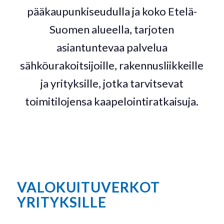
pääkaupunkiseudulla ja koko Etelä-
Suomen alueella, tarjoten
asiantuntevaa palvelua
sähköurakoitsijoille, rakennusliikkeille
ja yrityksille, jotka tarvitsevat
toimitilojensa kaapelointiratkaisuja.
VALOKUITUVERKOT
YRITYKSILLE