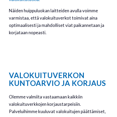
Näiden huippuluokan laitteiden avulla voimme
varmistaa, että valokuituverkot toimivat aina
optimaalisesti ja mahdolliset viat paikannetaan ja
korjataan nopeasti.
VALOKUITUVERKON
KUNTOARVIO JA KORJAUS
Olemme valmiita vastaamaan kaikkiin
valokuituverkkojen korjaustarpeisiin.
Palveluihimme kuuluvat valokuitujen päättämiset,