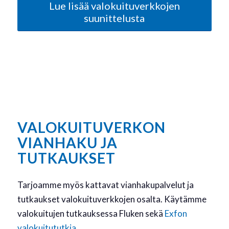
Lue lisää valokuituverkkojen
suunittelusta
VALOKUITUVERKON
VIANHAKU JA
TUTKAUKSET
Tarjoamme myös kattavat vianhakupalvelut ja
tutkaukset valokuituverkkojen osalta. Käytämme
valokuitujen tutkauksessa Fluken sekä
Exfon
valokuitututkia.