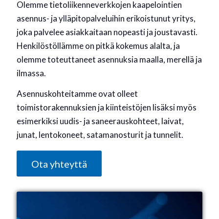
Olemme tietoliikenneverkkojen kaapelointien
asennus- ja ylläpitopalveluihin erikoistunut yritys,
joka palvelee asiakkaitaan nopeasti ja joustavasti.
Henkilöstöllämme on pitkä kokemus alalta, ja
olemme toteuttaneet asennuksia maalla, merellä ja
ilmassa.
Asennuskohteitamme ovat olleet
toimistorakennuksien ja kiinteistöjen lisäksi myös
esimerkiksi uudis- ja saneerauskohteet, laivat,
junat, lentokoneet, satamanosturit ja tunnelit.
Ota yhteyttä