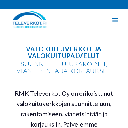
VALOKUITUVERKOT JA
VALOKUITUPALVELUT
SUUNNITTELU, URAKOINTI,
VIANETSINTÄ JA KORJAUKSET
RMK Televerkot Oy on erikoistunut
valokuituverkkojen suunnitteluun,
rakentamiseen, vianetsintään ja
korjauksiin. Palvelemme