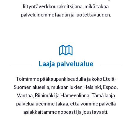
liityntäverkkourakoitsijana, mikä takaa
palveluidemme laadun ja luotettavuuden.
Laaja palvelualue
Toimimme pääkaupunkiseudulla ja koko Etelä-
Suomen alueella, mukaan lukien Helsinki, Espoo,
Vantaa, Riihimäki ja Hämeenlinna. Tämä laaja
palvelualueemme takaa, että voimme palvella
asiakkaitamme nopeasti ja joustavasti.